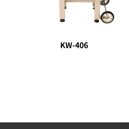
KW-406