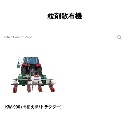
粒剤散布機
Total 1Count
1 Page
KW-900 (田植え機/トラクター)