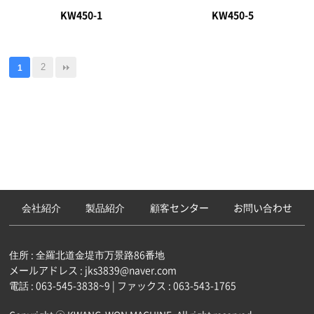
KW450-1
KW450-5
2
1
会社紹介
製品紹介
顧客センター
お問い合わせ
住所 : 全羅北道金堤市万景路86番地
メールアドレス : jks3839@naver.com
電話 : 063-545-3838~9 | ファックス : 063-543-1765