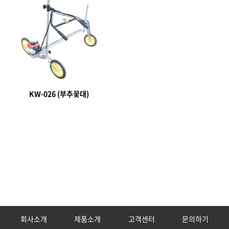
KW-026 (부추꽃대)
회사소개
제품소개
고객센터
문의하기