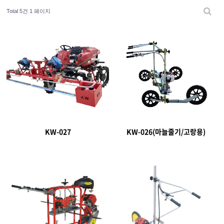
Total 5건
1 페이지
KW-027
KW-026(마늘줄기/고랑용)