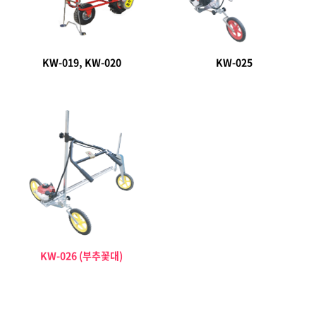
KW-019, KW-020
KW-025
KW-026 (부추꽃대)