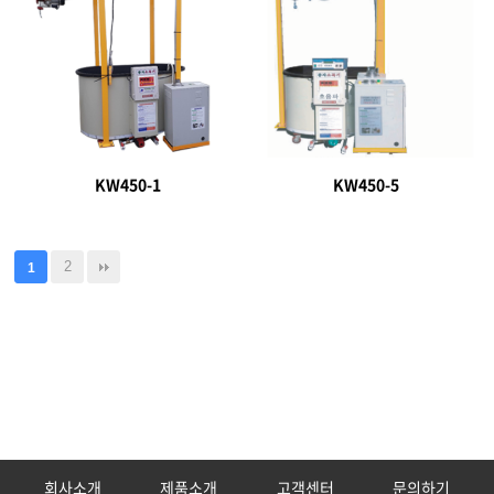
KW450-1
KW450-5
2
1
회사소개
제품소개
고객센터
문의하기