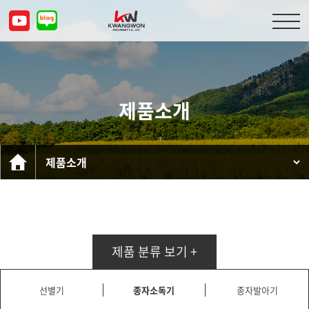
회사소개
제품소개
제품소개
고객센터
문의하기
KOR
ENG
CHN
JPN
제품 분류 보기 +
선별기
종자소독기
종자발아기