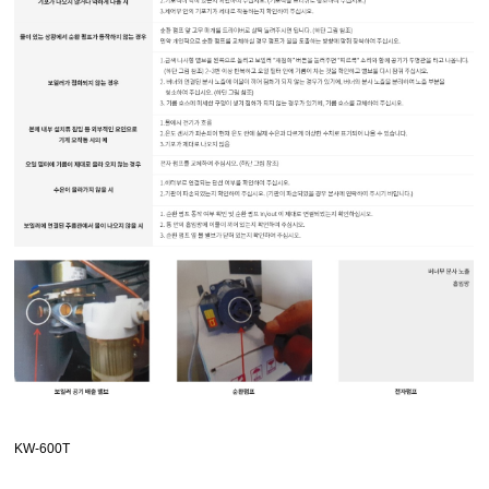
KW-600T