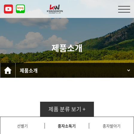
회사소개
제품소개
제품소개
고객센터
문의하기
KOR
ENG
CHN
JPN
제품 분류 보기 +
선별기
종자소독기
종자발아기