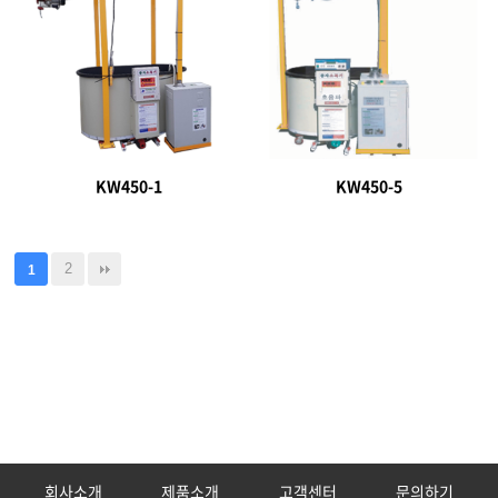
KW450-1
KW450-5
2
1
회사소개
제품소개
고객센터
문의하기