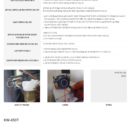
KW-450T