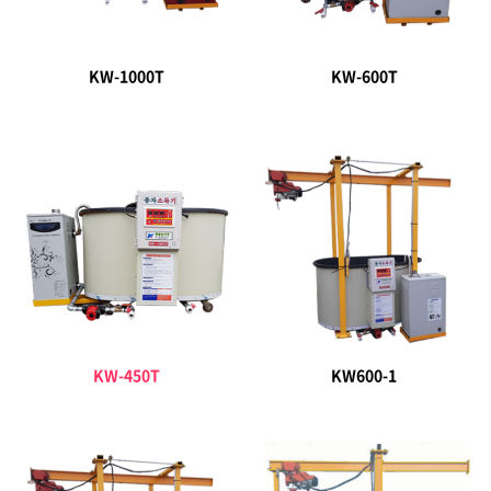
KW-1000T
KW-600T
KW-450T
KW600-1