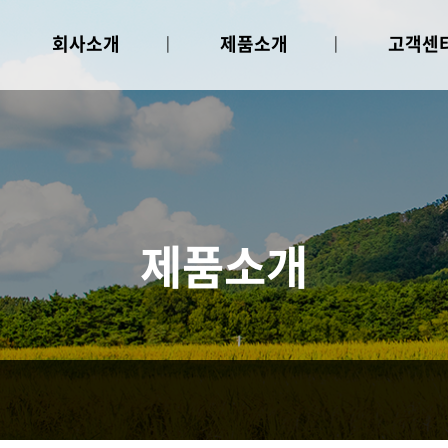
회사소개
제품소개
고객센
인사말
선별기
공지사항
회사연혁
종자소독기
인증현황
종자발아기
오시는길
파종기
육묘상자공급기
육묘상자용상토공급기
제품소개
시약기, 시비기
육묘상자이송기
육묘상자적재이송기
육묘상자정렬기
육묘상자세척기
육묘상자밴드
입제살포기