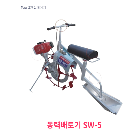
Total 2건
1 페이지
동력배토기 SW-5