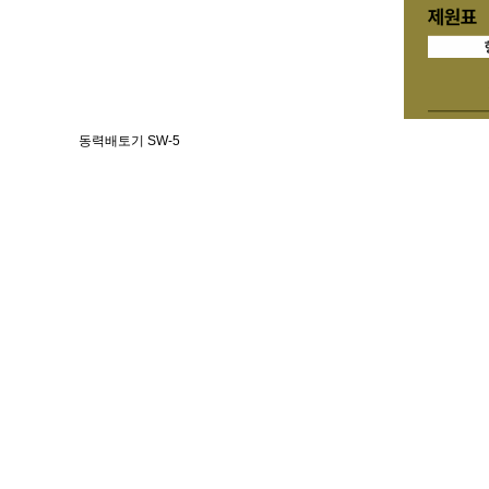
동력배토기 SW-5