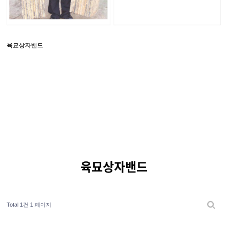
육묘상자밴드
육묘상자밴드
Total 1건
1 페이지