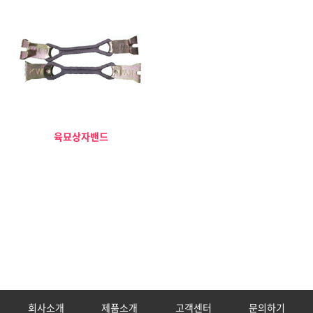
육묘상자밴드
회사소개
제품소개
고객센터
문의하기