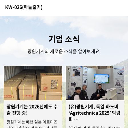
KW-026(마늘줄기)
기업 소식
광원기계의 새로운 소식을 알아보세요.
광원기계는 2026년에도 수
(유)광원기계, 독일 하노버
출 진행 중!
‘Agritechnica 2025’ 박람
회 …
광원기계는 매년 일본 아르미즈