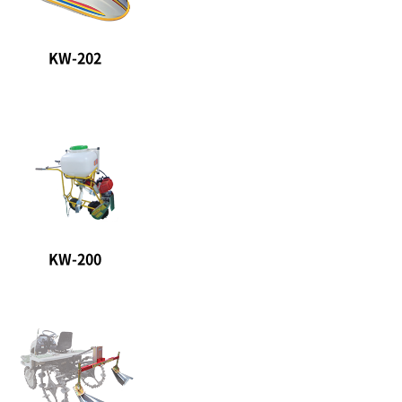
KW-202
KW-200