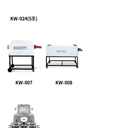
KW-024(5조)
KW-007
KW-008