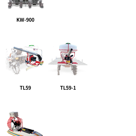
KW-900
TL59
TL59-1